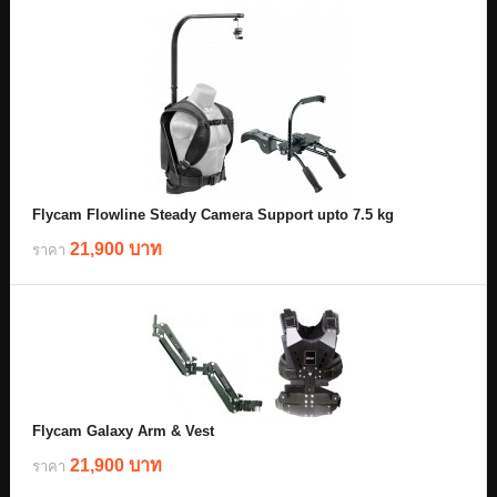
Flycam Flowline Steady Camera Support upto 7.5 kg
21,900 บาท
ราคา
Flycam Galaxy Arm & Vest
21,900 บาท
ราคา