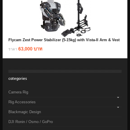
Flycam Zest Power Stabilizer (5-15kg) with Vista-II Arm & Vest
63,000 บาท
ราคา
categories
Camera Rig
Rig Accessories
Blackmagic Design
DJI Ronin / Osmo / GoPro