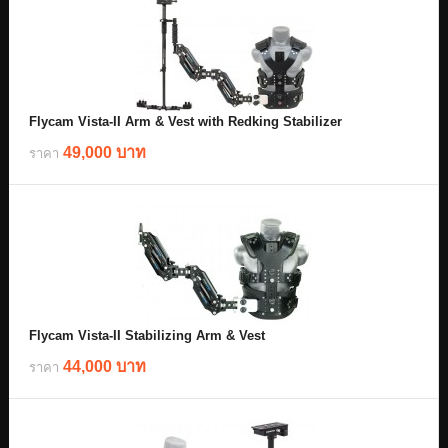
Flycam Vista-II Arm & Vest with Redking Stabilizer
49,000 บาท
ราคา
Flycam Vista-II Stabilizing Arm & Vest
44,000 บาท
ราคา