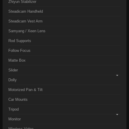
Zhiyun Stabilizer
Steadicam Handheld
Steadicam Vest Arm
Samyang / Xeen Lens
Rod Supports
Follow Focus
Matte Box
Slider
Dolly
Motorized Pan & Tilt
Car Mounts
Tripod
Monitor
Wireless Video