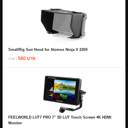
SmallRig Sun Hood for Atomos Ninja V 2269
580 บาท
ราคา
FEELWORLD LUT7 PRO 7" 3D LUT Touch Screen 4K HDMI
Monitor