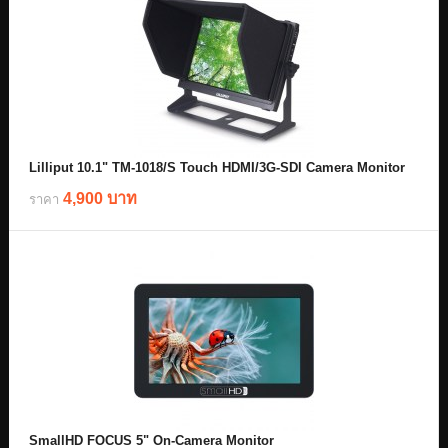
Lilliput 10.1" TM-1018/S Touch HDMI/3G-SDI Camera Monitor
4,900 บาท
ราคา
SmallHD FOCUS 5" On-Camera Monitor