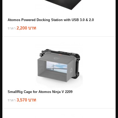
Atomos Powered Docking Station with USB 3.0 & 2.0
2,200 บาท
ราคา
SmallRig Cage for Atomos Ninja V 2209
3,570 บาท
ราคา