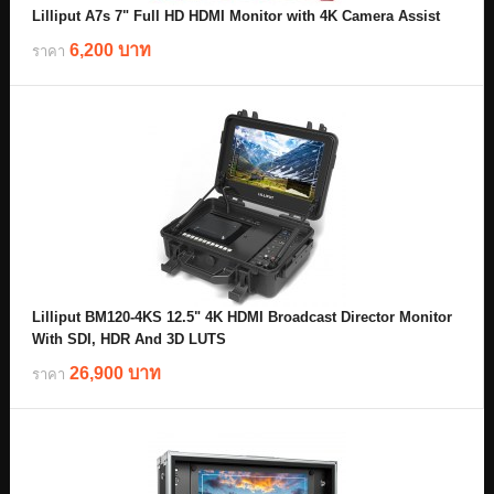
Lilliput A7s 7" Full HD HDMI Monitor with 4K Camera Assist
6,200 บาท
ราคา
Lilliput BM120-4KS 12.5" 4K HDMI Broadcast Director Monitor
With SDI, HDR And 3D LUTS
26,900 บาท
ราคา