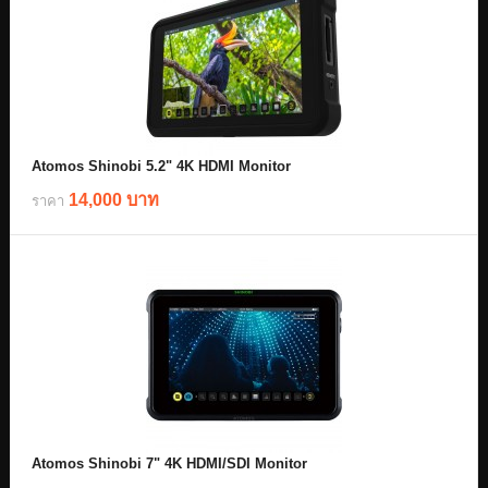
Atomos Shinobi 5.2" 4K HDMI Monitor
14,000 บาท
ราคา
Atomos Shinobi 7" 4K HDMI/SDI Monitor