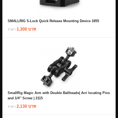
SMALLRIG S-Lock Quick Release Mounting Device 1855
1,300 บาท
ราคา
SmallRig Magic Arm with Double Ballheads( Arri locating Pins
and 1/4’’ Screw ) 2115
2,130 บาท
ราคา