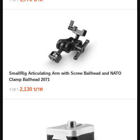
SmallRig Articulating Arm with Screw Ballhead and NATO
Clamp Ballhead 2071
2,130 บาท
ราคา