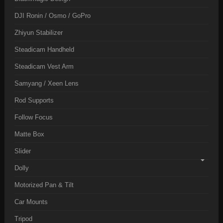
DJI Ronin / Osmo / GoPro
Zhiyun Stabilizer
Steadicam Handheld
Steadicam Vest Arm
Samyang / Xeen Lens
Rod Supports
Follow Focus
Matte Box
Slider
Dolly
Motorized Pan & Tilt
Car Mounts
Tripod