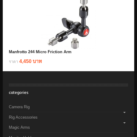
Manfrotto 244 Micro Friction Arm
4,450 บาท
ราคา
categories
Camera Rig
Rig Accessories
Magic Arms