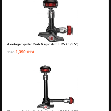
iFootage Spider Crab Magic Arm LT2-3.5 (5.5")
1,390 บาท
ราคา