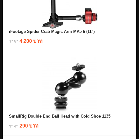
iFootage Spider Crab Magic Arm MA5-6 (11")
4,200 บาท
ราคา
SmallRig Double End Ball Head with Cold Shoe 1135
290 บาท
ราคา