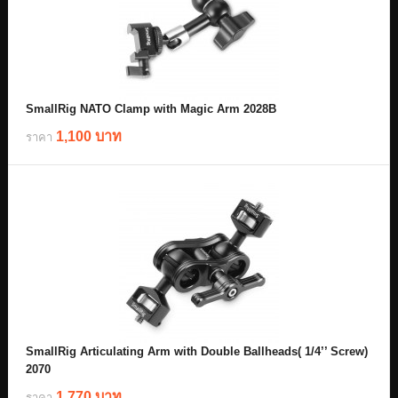
SmallRig NATO Clamp with Magic Arm 2028B
1,100 บาท
ราคา
SmallRig Articulating Arm with Double Ballheads( 1/4’’ Screw)
2070
1,770 บาท
ราคา