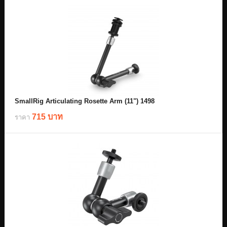
SmallRig Articulating Rosette Arm (11") 1498
715 บาท
ราคา