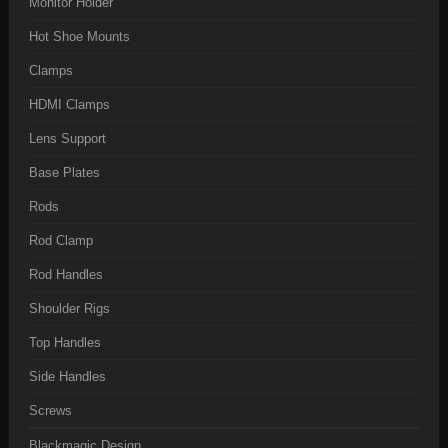
Monitor Holder
Hot Shoe Mounts
Clamps
HDMI Clamps
Lens Support
Base Plates
Rods
Rod Clamp
Rod Handles
Shoulder Rigs
Top Handles
Side Handles
Screws
Blackmagic Design