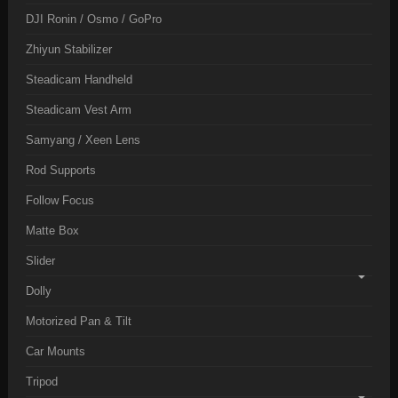
DJI Ronin / Osmo / GoPro
Zhiyun Stabilizer
Steadicam Handheld
Steadicam Vest Arm
Samyang / Xeen Lens
Rod Supports
Follow Focus
Matte Box
Slider
Dolly
Motorized Pan & Tilt
Car Mounts
Tripod