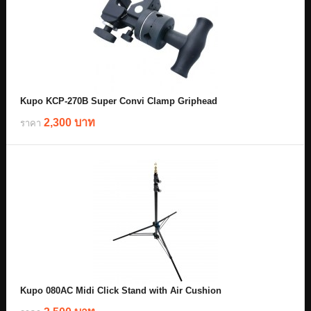
Kupo KCP-270B Super Convi Clamp Griphead
2,300 บาท
ราคา
Kupo 080AC Midi Click Stand with Air Cushion