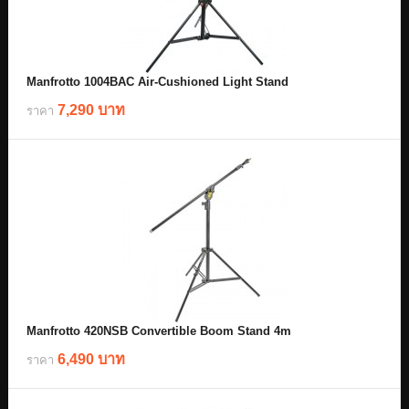
Manfrotto 1004BAC Air-Cushioned Light Stand
7,290 บาท
ราคา
Manfrotto 420NSB Convertible Boom Stand 4m
6,490 บาท
ราคา