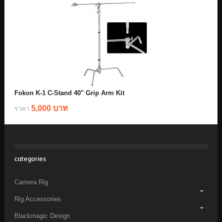
Fokon K-1 C-Stand 40" Grip Arm Kit
5,000 บาท
ราคา
categories
Camera Rig
Rig Accessories
Blackmagic Design