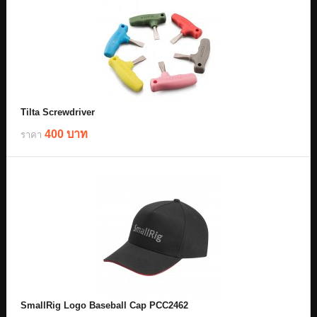
Tilta Screwdriver
400 บาท
ราคา
SmallRig Logo Baseball Cap PCC2462