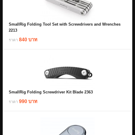
SmallRig Folding Tool Set with Screwdrivers and Wrenches
2213
840 บาท
ราคา
SmallRig Folding Screwdriver Kit Blade 2363
990 บาท
ราคา