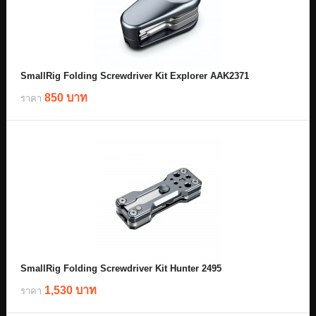
SmallRig Folding Screwdriver Kit Explorer AAK2371
850 บาท
ราคา
SmallRig Folding Screwdriver Kit Hunter 2495
1,530 บาท
ราคา