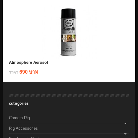
Atmosphere Aerosol
690 บาท
ราคา
categories
Camera Rig
Rig Accessories