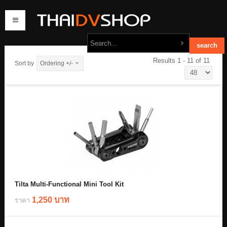
Results 1 - 11 of 11
Sort by
Ordering +/-
home
products
order
contact us
Tilta Multi-Functional Mini Tool Kit
1,250 บาท
ราคา