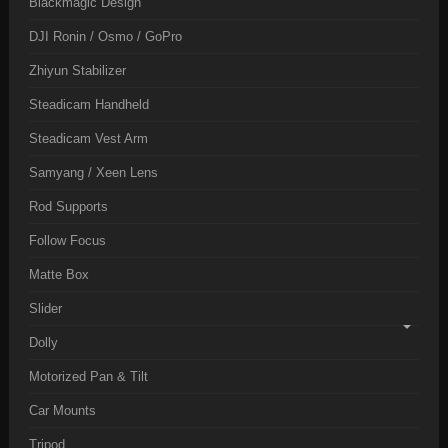
Blackmagic Design
DJI Ronin / Osmo / GoPro
Zhiyun Stabilizer
Steadicam Handheld
Steadicam Vest Arm
Samyang / Xeen Lens
Rod Supports
Follow Focus
Matte Box
Slider
Dolly
Motorized Pan & Tilt
Car Mounts
Tripod