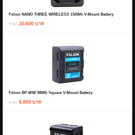
Fxlion NANO THREE WIRELESS 150Wh V-Mount Battery
10,600 บาท
ราคา
Fxlion BP-M98 98Wh Square V-Mount Battery
6,800 บาท
ราคา