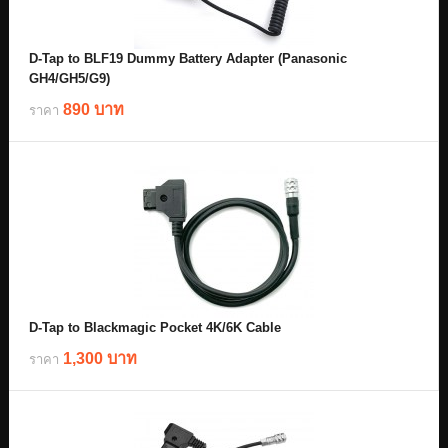
D-Tap to BLF19 Dummy Battery Adapter (Panasonic
GH4/GH5/G9)
890 บาท
ราคา
D-Tap to Blackmagic Pocket 4K/6K Cable
1,300 บาท
ราคา