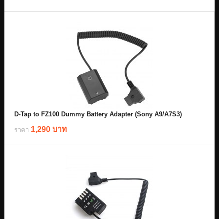
D-Tap to FZ100 Dummy Battery Adapter (Sony A9/A7S3)
1,290 บาท
ราคา