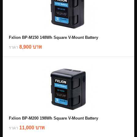
Fxlion BP-M150 148Wh Square V-Mount Battery
8,900 บาท
ราคา
Fxlion BP-M200 198Wh Square V-Mount Battery
11,000 บาท
ราคา