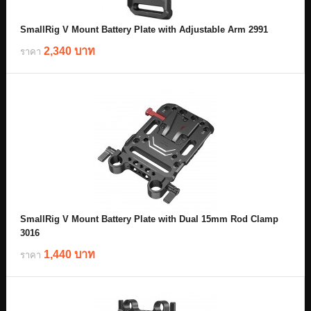
SmallRig V Mount Battery Plate with Adjustable Arm 2991
2,340 บาท
ราคา
SmallRig V Mount Battery Plate with Dual 15mm Rod Clamp
3016
1,440 บาท
ราคา