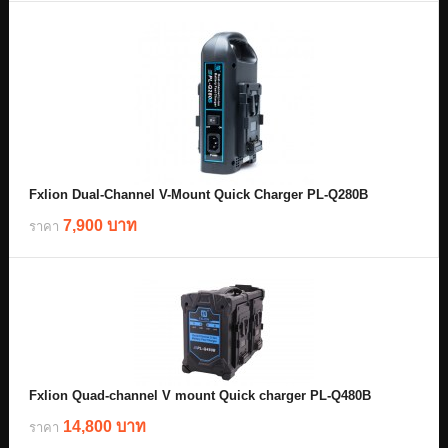
Fxlion Dual-Channel V-Mount Quick Charger PL-Q280B
7,900 บาท
ราคา
Fxlion Quad-channel V mount Quick charger PL-Q480B
14,800 บาท
ราคา