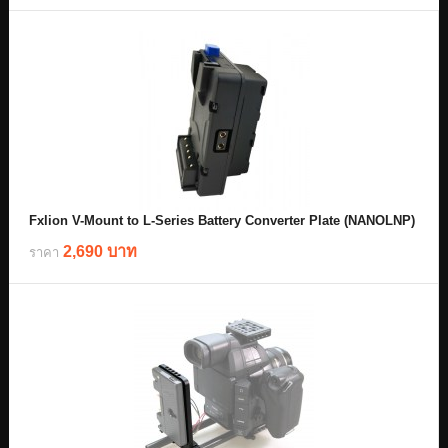
Fxlion V-Mount to L-Series Battery Converter Plate (NANOLNP)
2,690 บาท
ราคา