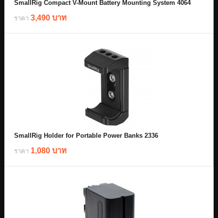
SmallRig Compact V-Mount Battery Mounting System 4064
3,490 บาท
ราคา
SmallRig Holder for Portable Power Banks 2336
1,080 บาท
ราคา