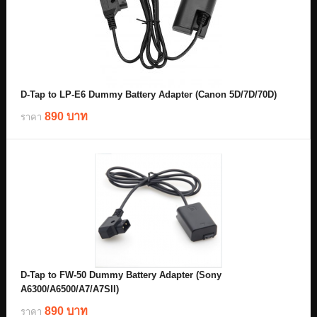
D-Tap to LP-E6 Dummy Battery Adapter (Canon 5D/7D/70D)
890 บาท
ราคา
D-Tap to FW-50 Dummy Battery Adapter (Sony
A6300/A6500/A7/A7SII)
890 บาท
ราคา