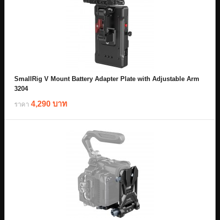
SmallRig V Mount Battery Adapter Plate with Adjustable Arm
3204
4,290 บาท
ราคา