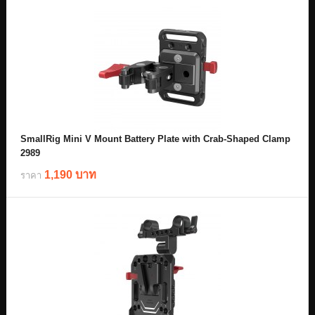
SmallRig Mini V Mount Battery Plate with Crab-Shaped Clamp
2989
1,190 บาท
ราคา