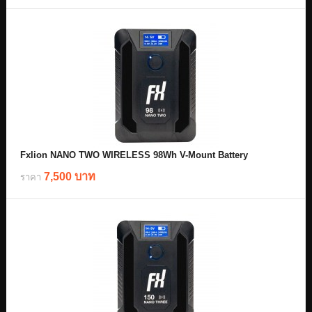
Fxlion NANO TWO WIRELESS 98Wh V-Mount Battery
7,500 บาท
ราคา