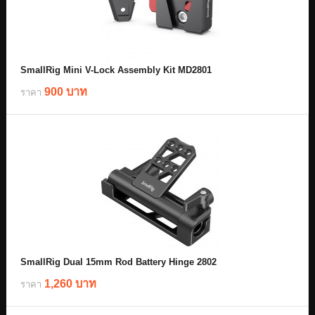
SmallRig Mini V-Lock Assembly Kit MD2801
900 บาท
ราคา
SmallRig Dual 15mm Rod Battery Hinge 2802
1,260 บาท
ราคา