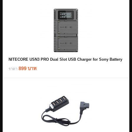
NITECORE USN3 PRO Dual Slot USB Charger for Sony Battery
899 บาท
ราคา