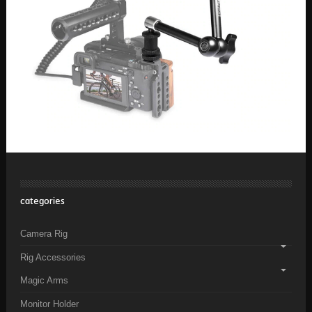
categories
Camera Rig
Rig Accessories
Magic Arms
Monitor Holder