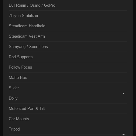
DJI Ronin / Osmo / GoPro
Zhiyun Stabilizer
Steadicam Handheld
Steadicam Vest Arm
Samyang / Xeen Lens
Rod Supports
Follow Focus
Matte Box
Slider
Dolly
Motorized Pan & Tilt
Car Mounts
Tripod