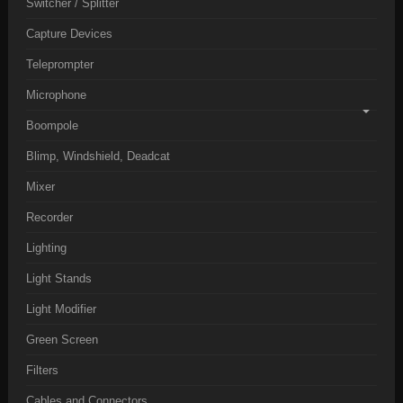
Switcher / Splitter
Capture Devices
Teleprompter
Microphone
Boompole
Blimp, Windshield, Deadcat
Mixer
Recorder
Lighting
Light Stands
Light Modifier
Green Screen
Filters
Cables and Connectors