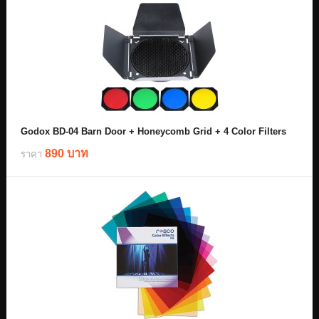
Godox BD-04 Barn Door + Honeycomb Grid + 4 Color Filters
890 บาท
ราคา