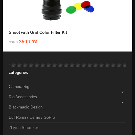
Snoot with Grid Color Filter Kit
350 บาท
ราคา
categories
Camera Rig
Rig Accessories
Blackmagic Design
DJI Ronin / Osmo / GoPro
Zhiyun Stabilizer