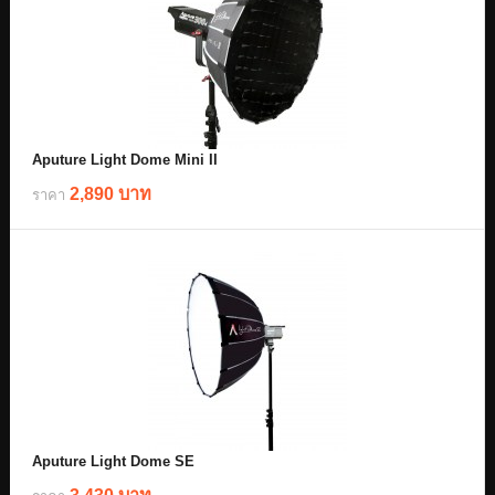
Aputure Light Dome Mini II
2,890 บาท
ราคา
Aputure Light Dome SE