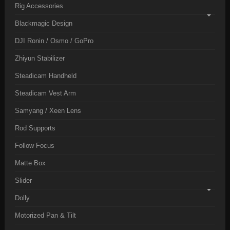
Rig Accessories
Blackmagic Design
DJI Ronin / Osmo / GoPro
Zhiyun Stabilizer
Steadicam Handheld
Steadicam Vest Arm
Samyang / Xeen Lens
Rod Supports
Follow Focus
Matte Box
Slider
Dolly
Motorized Pan & Tilt