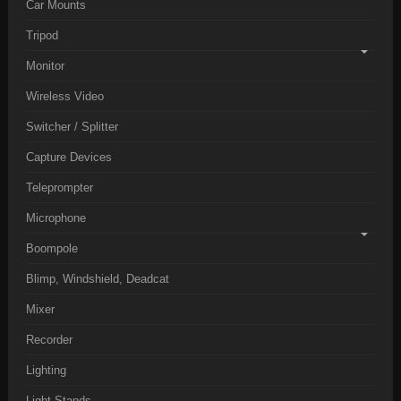
Car Mounts
Tripod
Monitor
Wireless Video
Switcher / Splitter
Capture Devices
Teleprompter
Microphone
Boompole
Blimp, Windshield, Deadcat
Mixer
Recorder
Lighting
Light Stands