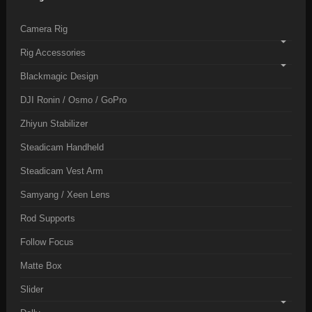
Camera Rig
Rig Accessories
Blackmagic Design
DJI Ronin / Osmo / GoPro
Zhiyun Stabilizer
Steadicam Handheld
Steadicam Vest Arm
Samyang / Xeen Lens
Rod Supports
Follow Focus
Matte Box
Slider