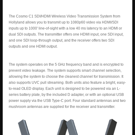
The Cosmo C1 SDI/HDMI Wireless Video Transmission System from
Hollyland allows you to transmit up to 1080p60 video via HDMI/SDI
inputs up to 1000' line-of-sight with a low 40 ms latency to an HDMI or
dual SDI outputs. The transmitter offers one HDMI input, one SDI input,
and one SDI loop-through output, and the receiver offers two SDI
outputs and one HDMI output.
The system operates on the 5 GHz frequency band and is encrypted to
prevent video leakage. The system supports smart channel selection,
allowing the system to choose the cleanest channel for transmission. It
also supports UVC pull streaming. Both units also feature a bright, easy-
to-read OLED display. Each unit is designed to be powered via an L-
series battery plate, by the included D adapter, or with an optional USB
power supply via the USB Type-C port. Four standard antennas and two
mushroom antennas are supplied for the receiver and transmitter.