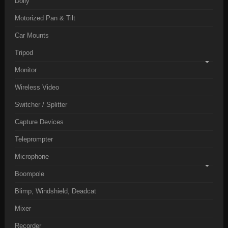
Dolly
Motorized Pan & Tilt
Car Mounts
Tripod
Monitor
Wireless Video
Switcher / Splitter
Capture Devices
Teleprompter
Microphone
Boompole
Blimp, Windshield, Deadcat
Mixer
Recorder