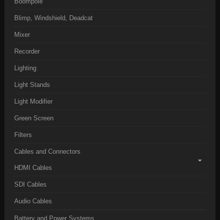
Boompole
Blimp, Windshield, Deadcat
Mixer
Recorder
Lighting
Light Stands
Light Modifier
Green Screen
Filters
Cables and Connectors
HDMI Cables
SDI Cables
Audio Cables
Battery and Power Systems