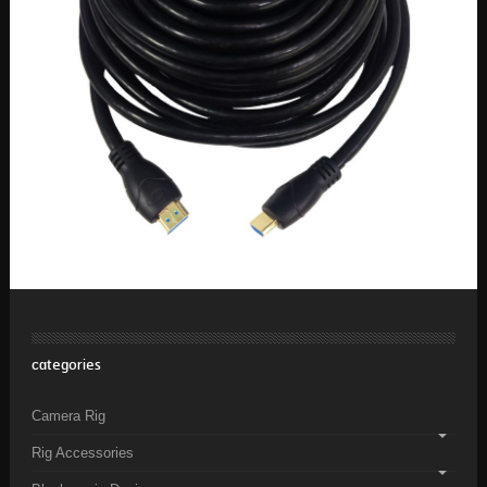
categories
Camera Rig
Rig Accessories