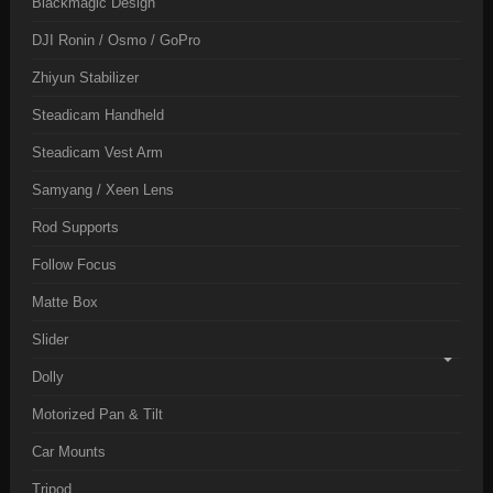
Blackmagic Design
DJI Ronin / Osmo / GoPro
Zhiyun Stabilizer
Steadicam Handheld
Steadicam Vest Arm
Samyang / Xeen Lens
Rod Supports
Follow Focus
Matte Box
Slider
Dolly
Motorized Pan & Tilt
Car Mounts
Tripod