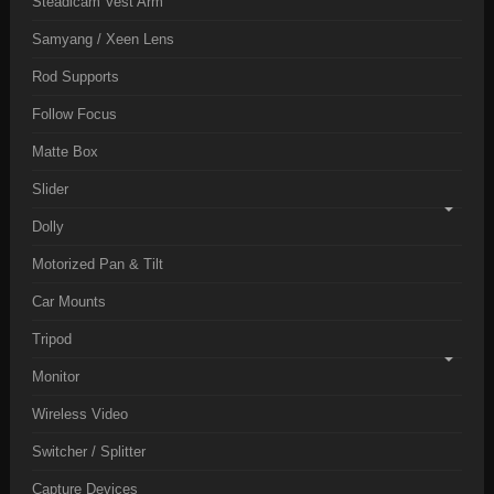
Steadicam Vest Arm
Samyang / Xeen Lens
Rod Supports
Follow Focus
Matte Box
Slider
Dolly
Motorized Pan & Tilt
Car Mounts
Tripod
Monitor
Wireless Video
Switcher / Splitter
Capture Devices