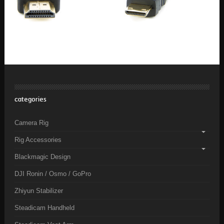
categories
Camera Rig
Rig Accessories
Blackmagic Design
DJI Ronin / Osmo / GoPro
Zhiyun Stabilizer
Steadicam Handheld