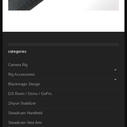
categories
Camera Rig
Rig Accessories
Blackmagic Design
DJI Ronin / Osmo / GoPro
Zhiyun Stabilizer
Steadicam Handheld
Steadicam Vest Arm