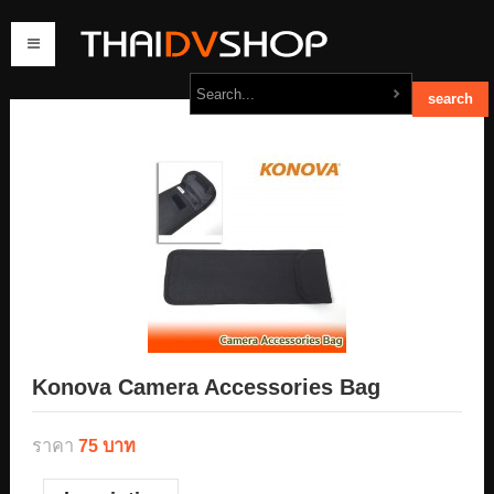
home
products
order
contact us
Konova Camera Accessories Bag
ราคา
75 บาท